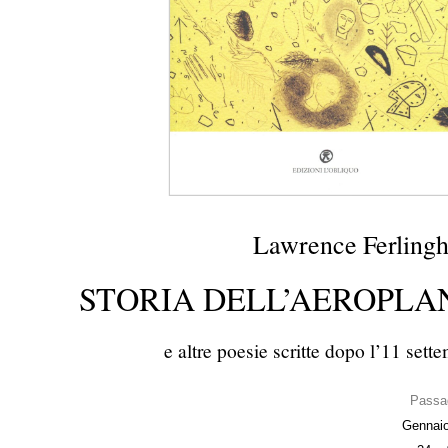
Lawrence Ferlingh
STORIA DELL’AEROPLA
e altre poesie scritte dopo l’11 sett
Passa
Gennai