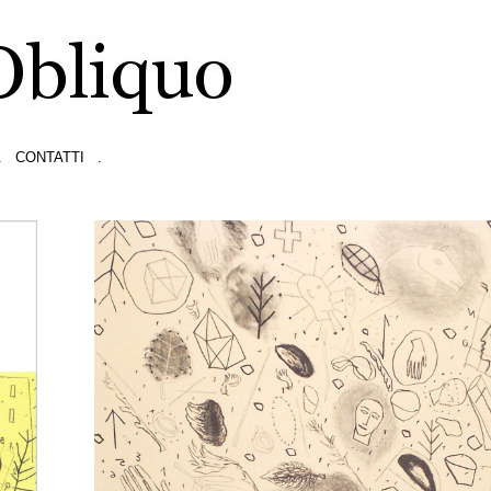
.
CONTATTI
.