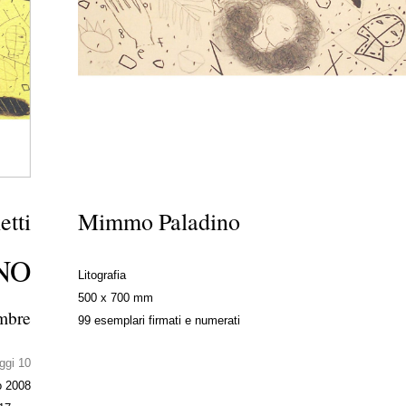
etti
Mimmo Paladino
NO
Litografia
500 x 700 mm
embre
99 esemplari firmati e numerati
ggi 10
o 2008