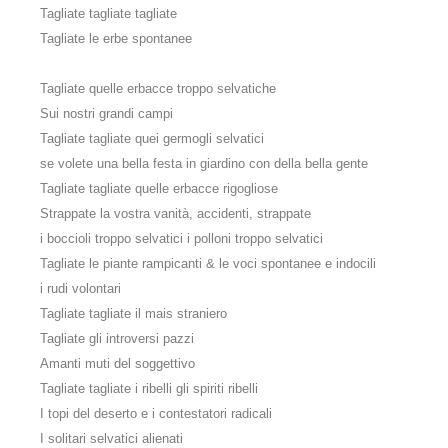
Tagliate tagliate tagliate
Tagliate le erbe spontanee
Tagliate quelle erbacce troppo selvatiche
Sui nostri grandi campi
Tagliate tagliate quei germogli selvatici
se volete una bella festa in giardino con della bella gente
Tagliate tagliate quelle erbacce rigogliose
Strappate la vostra vanità, accidenti, strappate
i boccioli troppo selvatici i polloni troppo selvatici
Tagliate le piante rampicanti & le voci spontanee e indocili
i rudi volontari
Tagliate tagliate il mais straniero
Tagliate gli introversi pazzi
Amanti muti del soggettivo
Tagliate tagliate i ribelli gli spiriti ribelli
I topi del deserto e i contestatori radicali
I solitari selvatici alienati