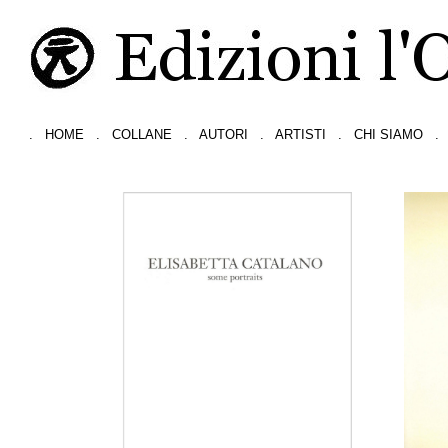
.
HOME
.
COLLANE
.
AUTORI
.
ARTISTI
.
CHI SIAMO
.