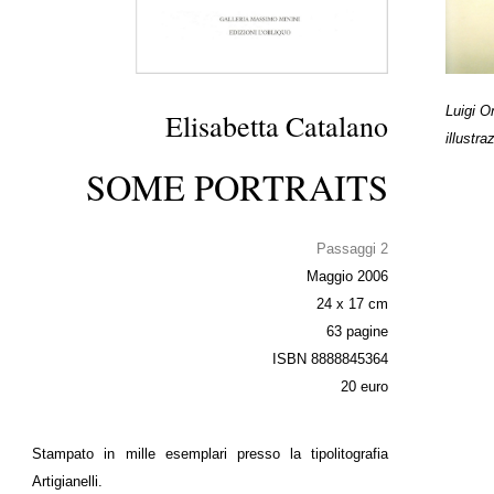
Luigi O
Elisabetta Catalano
illustra
SOME PORTRAITS
Passaggi 2
Maggio 2006
24 x 17 cm
63 pagine
ISBN 8888845364
20 euro
Stampato in mille esemplari presso la tipolitografia
Artigianelli.