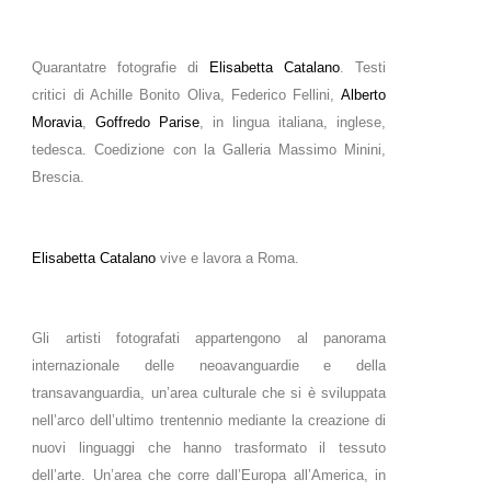
Quarantatre fotografie di
Elisabetta Catalano
. Testi
critici di Achille Bonito Oliva, Federico Fellini,
Alberto
Moravia
,
Goffredo Parise
, in lingua italiana, inglese,
tedesca. Coedizione con la Galleria Massimo Minini,
Brescia.
Elisabetta Catalano
vive e lavora a Roma.
Gli artisti fotografati appartengono al panorama
internazionale delle neoavanguardie e della
transavanguardia, un’area culturale che si è sviluppata
nell’arco dell’ultimo trentennio mediante la creazione di
nuovi linguaggi che hanno trasformato il tessuto
dell’arte. Un’area che corre dall’Europa all’America, in