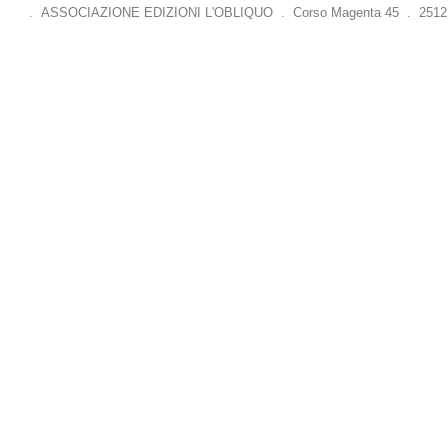
. ASSOCIAZIONE EDIZIONI L'OBLIQUO . Corso Magenta 45 . 25121 