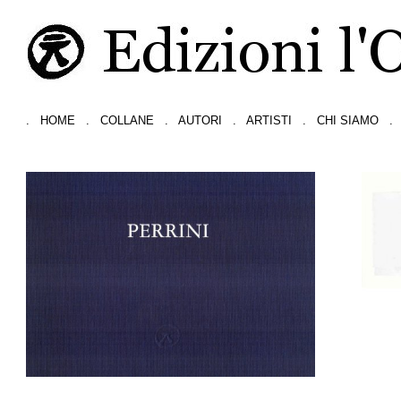
.
HOME
.
COLLANE
.
AUTORI
.
ARTISTI
.
CHI SIAMO
.