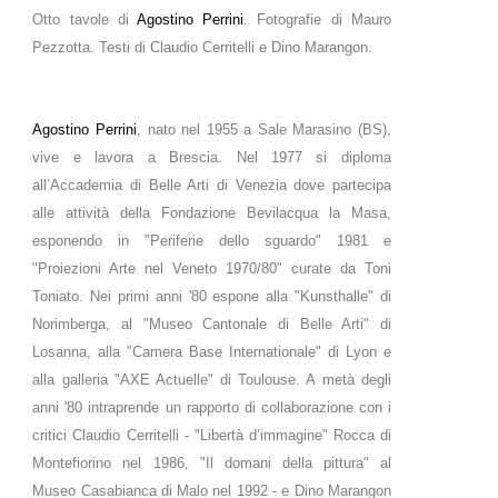
Otto tavole di
Agostino Perrini
. Fotografie di Mauro
Pezzotta. Testi di Claudio Cerritelli e Dino Marangon.
Agostino Perrini
, nato nel 1955 a Sale Marasino (BS),
vive e lavora a Brescia. Nel 1977 si diploma
all’Accademia di Belle Arti di Venezia dove partecipa
alle attività della Fondazione Bevilacqua la Masa,
esponendo in "Periferie dello sguardo" 1981 e
"Proiezioni Arte nel Veneto 1970/80" curate da Toni
Toniato. Nei primi anni '80 espone alla "Kunsthalle" di
Norimberga, al "Museo Cantonale di Belle Arti" di
Losanna, alla "Camera Base Internationale" di Lyon e
alla galleria "AXE Actuelle" di Toulouse. A metà degli
anni '80 intraprende un rapporto di collaborazione con i
critici Claudio Cerritelli - "Libertà d’immagine" Rocca di
Montefiorino nel 1986, "Il domani della pittura" al
Museo Casabianca di Malo nel 1992 - e Dino Marangon