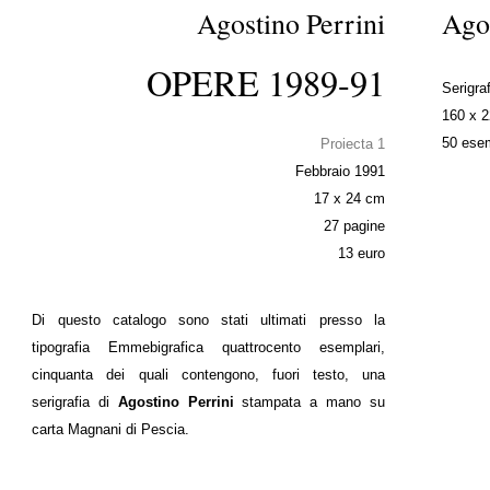
Agostino Perrini
Agos
OPERE 1989-91
Serigraf
160 x 
50 esem
Proiecta 1
Febbraio 1991
17 x 24 cm
27 pagine
13 euro
Di questo catalogo sono stati ultimati presso la
tipografia Emmebigrafica quattrocento esemplari,
cinquanta dei quali contengono, fuori testo, una
serigrafia di
Agostino Perrini
stampata a mano su
carta Magnani di Pescia.