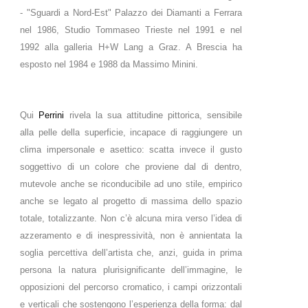
- "Sguardi a Nord-Est" Palazzo dei Diamanti a Ferrara
nel 1986, Studio Tommaseo Trieste nel 1991 e nel
1992 alla galleria H+W Lang a Graz. A Brescia ha
esposto nel 1984 e 1988 da Massimo Minini.
Qui
Perrini
rivela la sua attitudine pittorica, sensibile
alla pelle della superficie, incapace di raggiungere un
clima impersonale e asettico: scatta invece il gusto
soggettivo di un colore che proviene dal di dentro,
mutevole anche se riconducibile ad uno stile, empirico
anche se legato al progetto di massima dello spazio
totale, totalizzante. Non c’è alcuna mira verso l’idea di
azzeramento e di inespressività, non è annientata la
soglia percettiva dell’artista che, anzi, guida in prima
persona la natura plurisignificante dell’immagine, le
opposizioni del percorso cromatico, i campi orizzontali
e verticali che sostengono l’esperienza della forma: dal