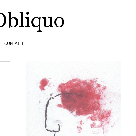
.
CONTATTI
.