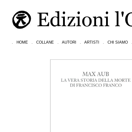
.
HOME
.
COLLANE
.
AUTORI
.
ARTISTI
.
CHI SIAMO