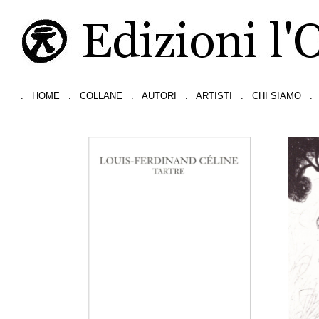
.
HOME
.
COLLANE
.
AUTORI
.
ARTISTI
.
CHI SIAMO
.