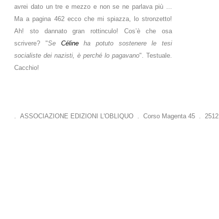
avrei dato un tre e mezzo e non se ne parlava più ...
Ma a pagina 462 ecco che mi spiazza, lo stronzetto!
Ah! sto dannato gran rottinculo! Cos’è che osa
scrivere? "
Se
Céline
ha potuto sostenere le tesi
socialiste dei nazisti, è perché lo pagavano
". Testuale.
Cacchio!
. ASSOCIAZIONE EDIZIONI L'OBLIQUO . Corso Magenta 45 . 25121 