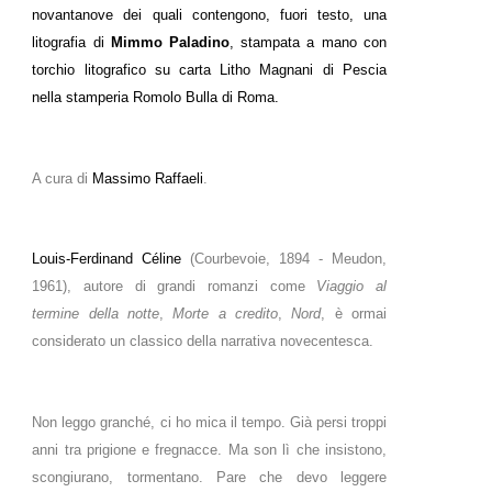
novantanove dei quali contengono, fuori testo, una
litografia di
Mimmo Paladino
, stampata a mano con
torchio litografico su carta Litho Magnani di Pescia
nella stamperia Romolo Bulla di Roma.
A cura di
Massimo Raffaeli
.
Louis-Ferdinand Céline
(Courbevoie, 1894 - Meudon,
1961), autore di grandi romanzi come
Viaggio al
termine della notte
,
Morte a credito
,
Nord
, è ormai
considerato un classico della narrativa novecentesca.
Non leggo granché, ci ho mica il tempo. Già persi troppi
anni tra prigione e fregnacce. Ma son lì che insistono,
scongiurano, tormentano. Pare che devo leggere