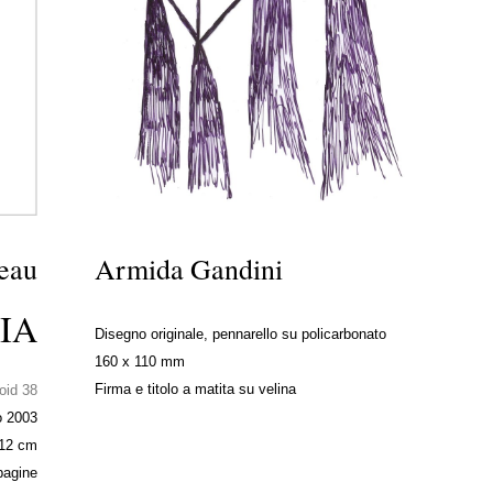
eau
Armida Gandini
IA
Disegno originale, pennarello su policarbonato
160 x 110 mm
Firma e titolo a matita su velina
oid 38
o 2003
 12 cm
pagine