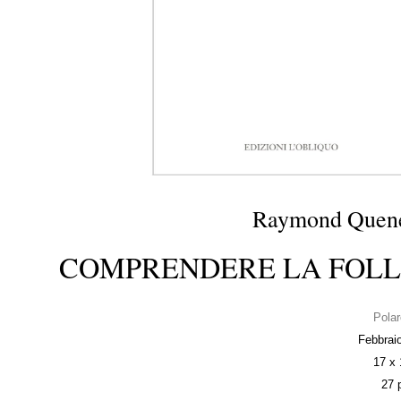
Raymond Quen
COMPRENDERE LA FOLL
Polar
Febbrai
17 x
27 