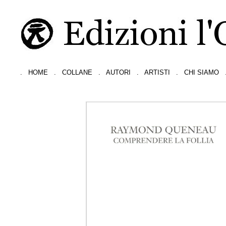
.
HOME
.
COLLANE
.
AUTORI
.
ARTISTI
.
CHI SIAMO