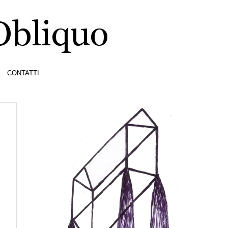
.
CONTATTI
.