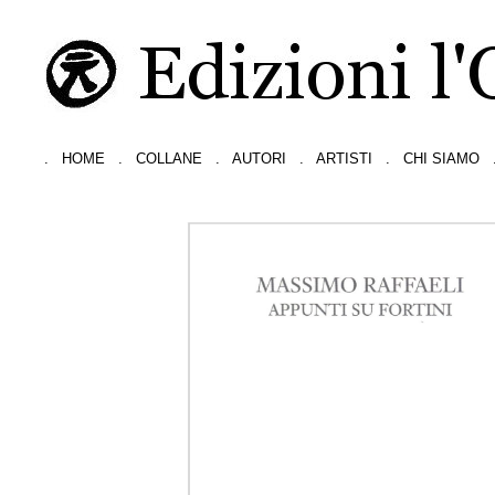
.
HOME
.
COLLANE
.
AUTORI
.
ARTISTI
.
CHI SIAMO