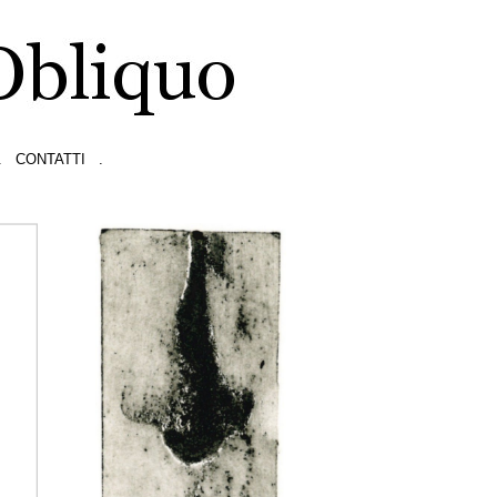
.
CONTATTI
.