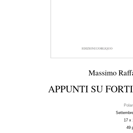
Massimo Raffa
APPUNTI SU FORTI
Polar
Settembr
17 x
49 