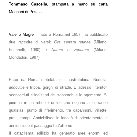
Tommaso Cascella
, stampata a mano su carta
Magnani di Pescia.
Valerio Magrelli
, nato a Roma nel 1957, ha pubblicato
due raccolte di versi:
Ora serrata retinae
(Milano,
Feltrinelli, 1980) e
Nature e venature
(Milano,
Mondadori, 1987).
Esco da Roma stritolata e claustrofobica. Budella,
andouille
e trippa, gorghi di strade. E adesso i territori
sconosciuti e indistinti dei sobborghi e lo sgomento. Si
piomba in un reticolo di vie che negano all’estraneo
qualsiasi punto di riferimento, tra capannoni, villette,
prati, campi. Annichilisce la facoltà di orientamento, e
annichilisce il paesaggio tutt’attorno.
Il cataclisma edilizio ha generato aree enormi ed