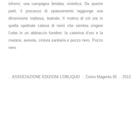
informi, una campagna ibridata, sintetica. Da queste
parti, il processo di spaesamento raggiunge una
dimensione inattesa, teatrale. Il motivo di ciò sta in
quella spettrale catena di nomi che sembra cingere
l’urbe in un abbraccio funebre: la catenina d’oro e la
marana, aureola, cintura sanitaria e pozzo nero. Pozzo
nero.
. ASSOCIAZIONE EDIZIONI L'OBLIQUO . Corso Magenta 45 . 25121 