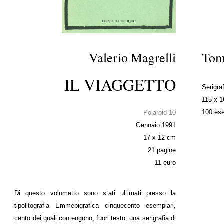
Valerio Magrelli
Tom
IL VIAGGETTO
Serigraf
115 x 
100 ese
Polaroid 10
Gennaio 1991
17 x 12 cm
21 pagine
11 euro
Di questo volumetto sono stati ultimati presso la
tipolitografia Emmebigrafica cinquecento esemplari,
cento dei quali contengono, fuori testo, una serigrafia di