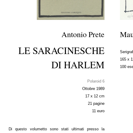
Antonio Prete
Maur
LE SARACINESCHE
Serigraf
165 x 
DI HARLEM
100 ese
Polaroid 6
Ottobre 1989
17 x 12 cm
21 pagine
11 euro
Di questo volumetto sono stati ultimati presso la