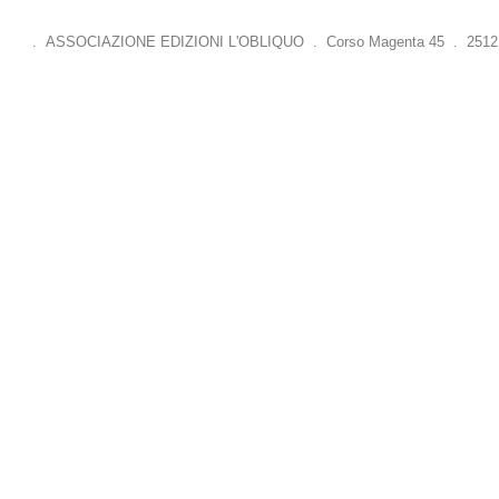
. ASSOCIAZIONE EDIZIONI L'OBLIQUO . Corso Magenta 45 . 25121 