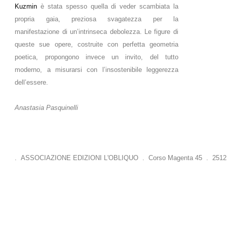
Kuzmin
è stata spesso quella di veder scambiata la
propria gaia, preziosa svagatezza per la
manifestazione di un’intrinseca debolezza. Le figure di
queste sue opere, costruite con perfetta geometria
poetica, propongono invece un invito, del tutto
moderno, a misurarsi con l’insostenibile leggerezza
dell’essere.
Anastasia Pasquinelli
. ASSOCIAZIONE EDIZIONI L'OBLIQUO . Corso Magenta 45 . 25121 