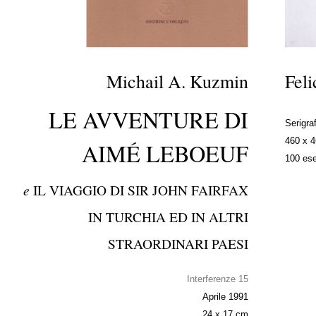
Michail A. Kuzmin
Feli
LE AVVENTURE DI
Serigraf
460 x 
AIMÉ LEBOEUF
100 ese
e
IL VIAGGIO DI SIR JOHN FAIRFAX
IN TURCHIA ED IN ALTRI
STRAORDINARI PAESI
Interferenze 15
Aprile 1991
24 x 17 cm