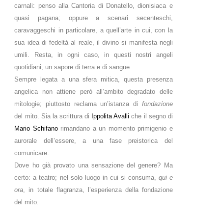
carnali: penso alla Cantoria di Donatello, dionisiaca e
quasi pagana; oppure a scenari secenteschi,
caravaggeschi in particolare, a quell’arte in cui, con la
sua idea di fedeltà al reale, il divino si manifesta negli
umili. Resta, in ogni caso, in questi nostri angeli
quotidiani, un sapore di terra e di sangue.
Sempre legata a una sfera mitica, questa presenza
angelica non attiene però all’ambito degradato delle
mitologie; piuttosto reclama un’istanza di
fondazione
del mito. Sia la scrittura di
Ippolita Avalli
che il segno di
Mario Schifano
rimandano a un momento primigenio e
aurorale dell’essere, a una fase preistorica del
comunicare.
Dove ho già provato una sensazione del genere? Ma
certo: a teatro; nel solo luogo in cui si consuma,
qui e
ora
, in totale flagranza, l’esperienza della fondazione
del mito.