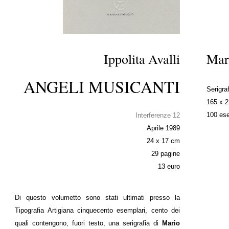
Ippolita Avalli
Mar
ANGELI MUSICANTI
Serigraf
165 x 
100 ese
Interferenze 12
Aprile 1989
24 x 17 cm
29 pagine
13 euro
Di questo volumetto sono stati ultimati presso la
Tipografia Artigiana cinquecento esemplari, cento dei
quali contengono, fuori testo, una serigrafia di
Mario