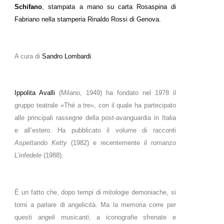
Schifano
, stampata a mano su carta Rosaspina di
Fabriano nella stamperia Rinaldo Rossi di Genova.
A cura di
Sandro Lombardi
.
Ippolita Avalli
(Milano, 1949) ha fondato nel 1978 il
gruppo teatrale «Thé a tre», con il quale ha partecipato
alle principali rassegne della post-avanguardia in Italia
e all’estero. Ha pubblicato il volume di racconti
Aspettando Ketty
(1982) e recentemente il romanzo
L’infedele
(1988).
È un fatto che, dopo tempi di mitologie demoniache, si
torni a parlare di angelicità. Ma la memoria corre per
questi
angeli musicanti
, a iconografie sfrenate e