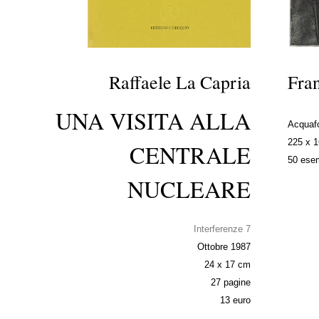
Raffaele La Capria
Fra
UNA VISITA ALLA
Acquafo
225 x 
CENTRALE
50 esem
NUCLEARE
Interferenze 7
Ottobre 1987
24 x 17 cm
27 pagine
13 euro