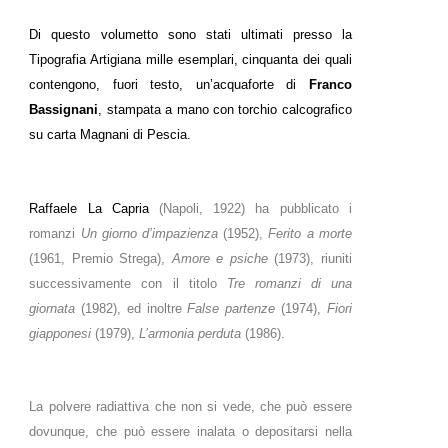
Di questo volumetto sono stati ultimati presso la
Tipografia Artigiana mille esemplari, cinquanta dei quali
contengono, fuori testo, un’acquaforte di
Franco
Bassignani
, stampata a mano con torchio calcografico
su carta Magnani di Pescia.
Raffaele La Capria
(Napoli, 1922) ha pubblicato i
romanzi
Un giorno d’impazienza
(1952),
Ferito a morte
(1961, Premio Strega),
Amore e psiche
(1973), riuniti
successivamente con il titolo
Tre romanzi di una
giornata
(1982), ed inoltre
False partenze
(1974),
Fiori
giapponesi
(1979),
L’armonia perduta
(1986).
La polvere radiattiva che non si vede, che può essere
dovunque, che può essere inalata o depositarsi nella