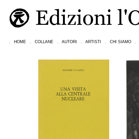
.
HOME
.
COLLANE
.
AUTORI
.
ARTISTI
.
CHI SIAMO
.