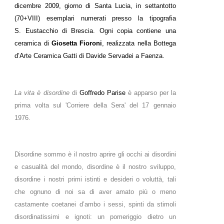
dicembre 2009, giorno di Santa Lucia, in settantotto
(70+VIII) esemplari numerati presso la tipografia
S. Eustacchio di Brescia. Ogni copia contiene una
ceramica di
Giosetta Fioroni
, realizzata nella Bottega
d’Arte Ceramica Gatti di Davide Servadei a Faenza.
La vita è disordine
di
Goffredo Parise
è apparso per la
prima volta sul 'Corriere della Sera' del 17 gennaio
1976.
Disordine sommo è il nostro aprire gli occhi ai disordini
e casualità del mondo, disordine è il nostro sviluppo,
disordine i nostri primi istinti e desideri o voluttà, tali
che ognuno di noi sa di aver amato più o meno
castamente coetanei d’ambo i sessi, spinti da stimoli
disordinatissimi e ignoti: un pomeriggio dietro un