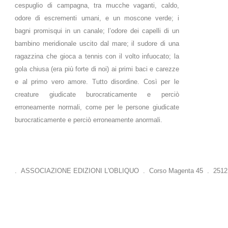
cespuglio di campagna, tra mucche vaganti, caldo,
odore di escrementi umani, e un moscone verde; i
bagni promisqui in un canale; l’odore dei capelli di un
bambino meridionale uscito dal mare; il sudore di una
ragazzina che gioca a tennis con il volto infuocato; la
gola chiusa (era più forte di noi) ai primi baci e carezze
e al primo vero amore. Tutto disordine. Così per le
creature giudicate burocraticamente e perciò
erroneamente normali, come per le persone giudicate
burocraticamente e perciò erroneamente anormali.
. ASSOCIAZIONE EDIZIONI L'OBLIQUO . Corso Magenta 45 . 25121 