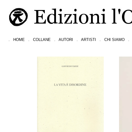
.
HOME
.
COLLANE
.
AUTORI
.
ARTISTI
.
CHI SIAMO
.