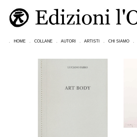
.
HOME
.
COLLANE
.
AUTORI
.
ARTISTI
.
CHI SIAMO
.