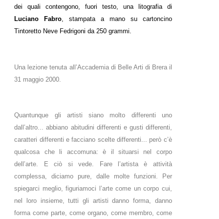
dei quali contengono, fuori testo, una litografia di
Luciano Fabro
, stampata a mano su cartoncino
Tintoretto Neve Fedrigoni da 250 grammi.
Una lezione tenuta all’Accademia di Belle Arti di Brera il
31 maggio 2000.
Quantunque gli artisti siano molto differenti uno
dall’altro... abbiano abitudini differenti e gusti differenti,
caratteri differenti e facciano scelte differenti... però c’è
qualcosa che li accomuna: è il situarsi nel corpo
dell’arte. E ciò si vede. Fare l’artista è attività
complessa, diciamo pure, dalle molte funzioni. Per
spiegarci meglio, figuriamoci l’arte come un corpo cui,
nel loro insieme, tutti gli artisti danno forma, danno
forma come parte, come organo, come membro, come