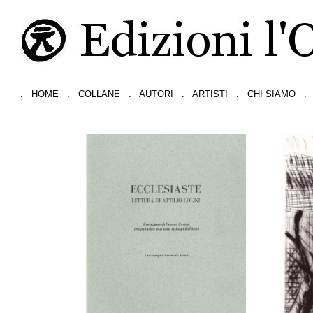
.
HOME
.
COLLANE
.
AUTORI
.
ARTISTI
.
CHI SIAMO
.