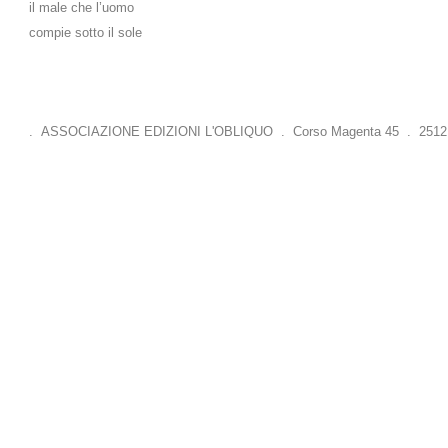
il male che l’uomo
compie sotto il sole
. ASSOCIAZIONE EDIZIONI L'OBLIQUO . Corso Magenta 45 . 25121 