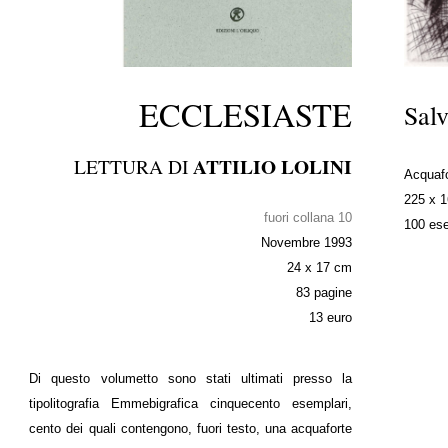
ECCLESIASTE
Sal
ATTILIO LOLINI
LETTURA DI
Acquafo
225 x 
fuori collana 10
100 ese
Novembre 1993
24 x 17 cm
83 pagine
13 euro
Di questo volumetto sono stati ultimati presso la
tipolitografia Emmebigrafica cinquecento esemplari,
cento dei quali contengono, fuori testo, una acquaforte