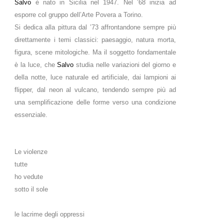
Salvo
è nato in Sicilia nel 1947. Nel ’68 inizia ad
esporre col gruppo dell’Arte Povera a Torino.
Si dedica alla pittura dal ’73 affrontandone sempre più
direttamente i temi classici: paesaggio, natura morta,
figura, scene mitologiche. Ma il soggetto fondamentale
è la luce, che
Salvo
studia nelle variazioni del giorno e
della notte, luce naturale ed artificiale, dai lampioni ai
flipper, dal neon al vulcano, tendendo sempre più ad
una semplificazione delle forme verso una condizione
essenziale.
Le violenze
tutte
ho vedute
sotto il sole
le lacrime degli oppressi