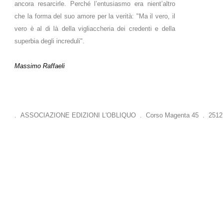
ancora resarcirle. Perché l’entusiasmo era nient’altro
che la forma del suo amore per la verità: "Ma il vero, il
vero è al di là della vigliaccheria dei credenti e della
superbia degli increduli".
Massimo Raffaeli
. ASSOCIAZIONE EDIZIONI L'OBLIQUO . Corso Magenta 45 . 25121 