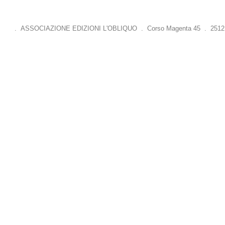
. ASSOCIAZIONE EDIZIONI L'OBLIQUO . Corso Magenta 45 . 25121 