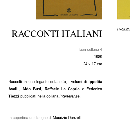
i volumi
RACCONTI ITALIANI
fuori collana 4
1989
24 x 17 cm
Raccolti in un elegante cofanetto, i volumi di
Ippolita
Avalli
,
Aldo Busi
,
Raffaele La Capria
e
Federico
Tiezzi
pubblicati nella collana
Interferenze
.
In copertina un disegno di
Maurizio Donzelli
.