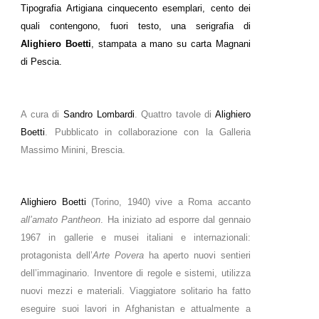
Tipografia Artigiana cinquecento esemplari, cento dei
quali contengono, fuori testo, una serigrafia di
Alighiero Boetti
, stampata a mano su carta Magnani
di Pescia.
A cura di
Sandro Lombardi
. Quattro tavole di
Alighiero
Boetti
. Pubblicato in collaborazione con la Galleria
Massimo Minini, Brescia.
Alighiero Boetti
(Torino, 1940) vive a Roma accanto
all’amato Pantheon
. Ha iniziato ad esporre dal gennaio
1967 in gallerie e musei italiani e internazionali:
protagonista dell’
Arte Povera
ha aperto nuovi sentieri
dell’immaginario. Inventore di regole e sistemi, utilizza
nuovi mezzi e materiali. Viaggiatore solitario ha fatto
eseguire suoi lavori in Afghanistan e attualmente a