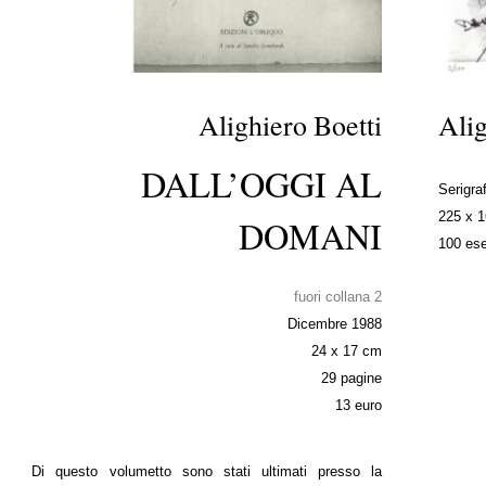
Alighiero Boetti
Alig
DALL’OGGI AL
Serigraf
225 x 
DOMANI
100 ese
fuori collana 2
Dicembre 1988
24 x 17 cm
29 pagine
13 euro
Di questo volumetto sono stati ultimati presso la