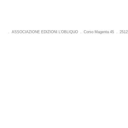
. ASSOCIAZIONE EDIZIONI L'OBLIQUO . Corso Magenta 45 . 25121 