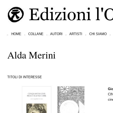
.
HOME
.
COLLANE
.
AUTORI
.
ARTISTI
.
CHI SIAMO
.
Alda Merini
TITOLI DI INTERESSE
Gio
CI
cin