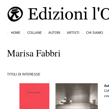
.
HOME
.
COLLANE
.
AUTORI
.
ARTISTI
.
CHI SIAMO
.
Marisa Fabbri
TITOLI DI INTERESSE
Aut
CI
cin